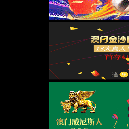
Talent development
人才发展体系
培训学院介绍
孝慈从业者风采
每月招聘