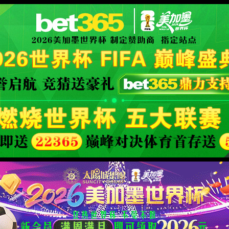
孝慈养老
人才培养
智慧养老
孝慈驱势
从业者风采