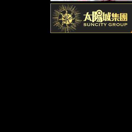
创始人寄语
城市康养园
培训学院
企业文化
示范平台/服务中心
孝慈从业
荣誉资质
居家养老服务平台
每月招聘
标准创建
全龄康养小镇
全国连锁经营业态
孝慈生活商城
发展历程
孝慈养老体验馆
400-8299-088
服务热线：
华邦控股集团有限公司
华邦建投集团股份有
©2023 绿茵体育直播足球比赛有限公司 All right reser