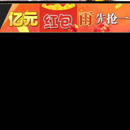
介绍
数智化介绍
轻资产合作
社会责任
者风采
孝智系列平台
数慈系列平台
AI智能语音陪伴
限公司
华邦幸福家园集团有限公司
华农财产保险股份
ved.
粤ICP备14083319号